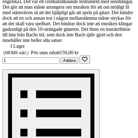
engelska). Det var ett cembaloliknande instrument med sensträngar.
Det gör att man måste arrangera om musiken för att om möjligt få
med stämväven så att det hjälpligt går att spela på gitarr. Det händer
dock att en och annan ton i någon mellanstämma måste strykas för
att det skall vara spelbart. Det hindrar dock inte att musiken klingar
gudomligt på den 10-strängade gitarren. Det finns en transkribtion
till luta från Bachs tid, som dock inte Bach själv gjort och den
innehåller inte heller alla satser
I Lager
Pris utan rabatt
159,00 kr
(MOMS inkl.)
Addera