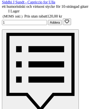
Siddhi J Sundt - Capriccio for Ulla
ett humoristiskt och virtuost stycke för 10-strängad gitarr
I Lager
Pris utan rabatt
120,00 kr
(MOMS inkl.)
Addera