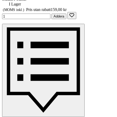
I Lager
Pris utan rabatt
159,00 kr
(MOMS inkl.)
Addera