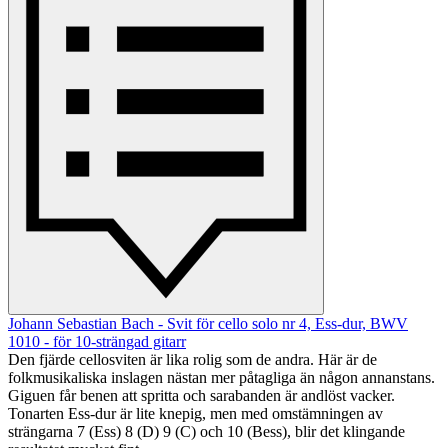
Johann Sebastian Bach - Svit för cello solo nr 4, Ess-dur, BWV
1010 - för 10-strängad gitarr
Den fjärde cellosviten är lika rolig som de andra. Här är de
folkmusikaliska inslagen nästan mer påtagliga än någon annanstans.
Giguen får benen att spritta och sarabanden är andlöst vacker.
Tonarten Ess-dur är lite knepig, men med omstämningen av
strängarna 7 (Ess) 8 (D) 9 (C) och 10 (Bess), blir det klingande