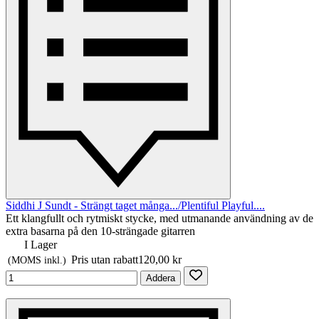
Siddhi J Sundt - Strängt taget många.../Plentiful Playful....
Ett klangfullt och rytmiskt stycke, med utmanande användning av de
extra basarna på den 10-strängade gitarren
I Lager
Pris utan rabatt
120,00 kr
(MOMS inkl.)
Addera