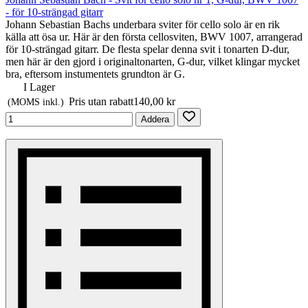
- för 10-strängad gitarr
Johann Sebastian Bachs underbara sviter för cello solo är en rik
källa att ösa ur. Här är den första cellosviten, BWV 1007, arrangerad
för 10-strängad gitarr. De flesta spelar denna svit i tonarten D-dur,
men här är den gjord i originaltonarten, G-dur, vilket klingar mycket
bra, eftersom instumentets grundton är G.
I Lager
Pris utan rabatt
140,00 kr
(MOMS inkl.)
Addera