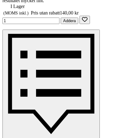
resultatet mycket fint.
I Lager
Pris utan rabatt
140,00 kr
(MOMS inkl.)
Addera