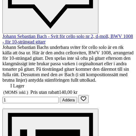
Johann Sebastian Bach - Svit för cello solo nr 2, d-moll, BWV 1008
- för 10-strängad gitarr
Johann Sebastian Bachs underbara sviter för cello solo är en rik
källa att ösa ur. Här är den andra cellosviten, BWV 1008, arrangerad
för 10-strängad gitarr. Den spelas inte så ofta på gitarr eftersom den
klangmässigt inte brukar passa varken i orginaltonart eller i andra
tonarter på gitarr. På tiosträngad gitarr kommer den däremot till sin
fulla rätt. Dessutom med den av Bach (i sitt kompositionssätt med
brutna linjer) antydda stämföringen fullt uttolkad.
I Lager
Pris utan rabatt
140,00 kr
(MOMS inkl.)
Addera