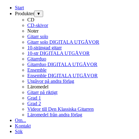
Start
Produkter
▼
CD
CD-skivor
Noter
Gitarr solo
Gitarr solo DIGITALA UTGÅVOR
10-strängad gitarr
10-str DIGITALA UTGÅVOR
Gitarrduo
Gitarrduo DIGITALA UTGÅVOR
Ensemble
Ensemble DIGITALA UTGÅVOR
Utgåvor på andra förlag
Läromedel
Gitarr på riktigt
Grad 1
Grad 2
Videor till Den Klassiska Gitarren
Läromedel från andra förlag
Om...
Kontakt
Sök