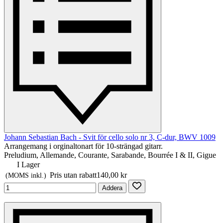
Johann Sebastian Bach - Svit för cello solo nr 3, C-dur, BWV 1009
Arrangemang i orginaltonart för 10-strängad gitarr.
Preludium, Allemande, Courante, Sarabande, Bourrée I & II, Gigue
I Lager
Pris utan rabatt
140,00 kr
(MOMS inkl.)
Addera