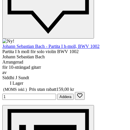
Johann Sebastian Bach - Partita I h-moll, BWV 1002
Partita I h moll för solo violin BWV 1002
Johann Sebastian Bach
Arrangerad
för 10-strängad gitarr
av
Siddhi J Sundt
I Lager
Pris utan rabatt
159,00 kr
(MOMS inkl.)
Addera