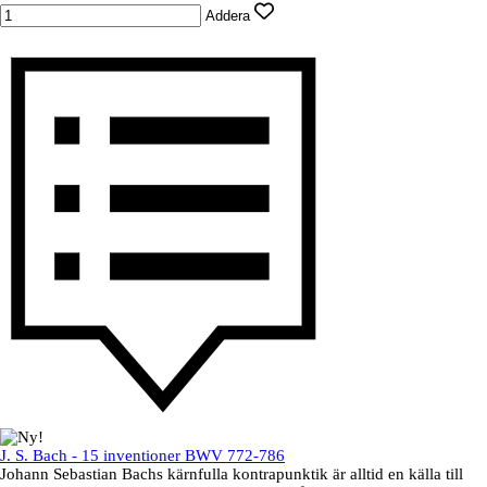
Addera
J. S. Bach - 15 inventioner BWV 772-786
Johann Sebastian Bachs kärnfulla kontrapunktik är alltid en källa till