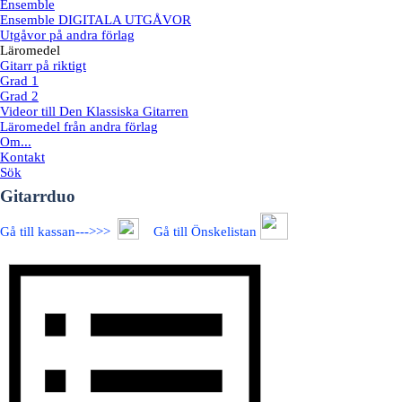
Ensemble
Ensemble DIGITALA UTGÅVOR
Utgåvor på andra förlag
Läromedel
Gitarr på riktigt
Grad 1
Grad 2
Videor till Den Klassiska Gitarren
Läromedel från andra förlag
Om...
Kontakt
Sök
Gitarrduo
Gå till kassan--->>>
Gå till Önskelistan